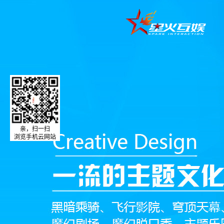
亲，扫一扫
浏览手机云网站