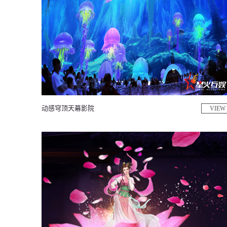
动感穹顶天幕影院
VIEW