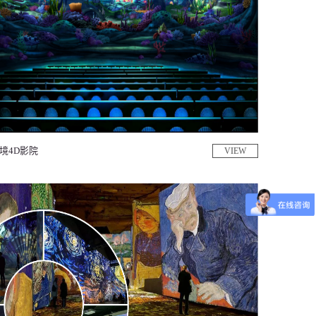
境4D影院
VIEW