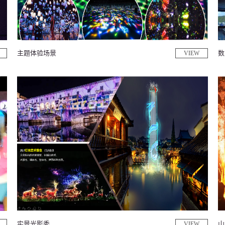
主题体验场景
数
VIEW
实景光影秀
山
VIEW