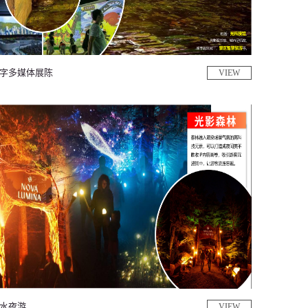
字多媒体展陈
VIEW
水夜游
VIEW