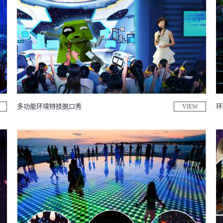
多功能环境特技脱口秀
环
VIEW