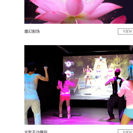
魔幻剧场
VIEW
光影互动舞蹈
VIEW