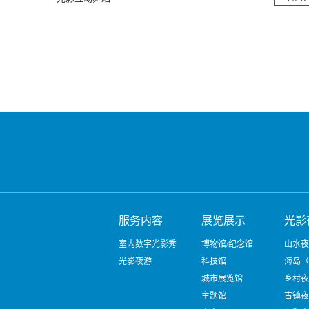
服务内容
展览展示
光影
室内数字光影秀
博物馆/纪念馆
山水夜
光影夜游
科技馆
海岛（
城市展览馆
乡村夜
主题馆
古镇夜