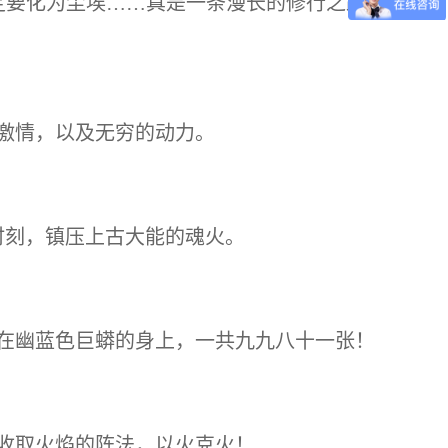
定要化为尘埃……真是一条漫长的修行之路
激情，以及无穷的动力。
时刻，镇压上古大能的魂火。
在幽蓝色巨蟒的身上，一共九九八十一张！
收取火焰的阵法，以火克火！