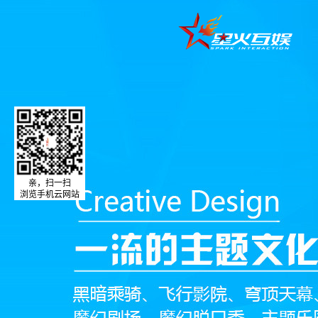
亲，扫一扫
浏览手机云网站