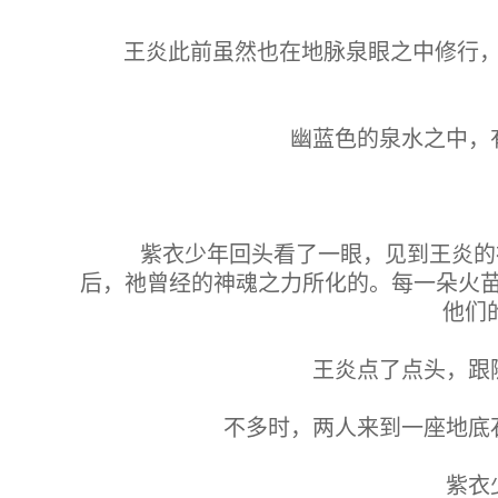
王炎此前虽然也在地脉泉眼之中修行
幽蓝色的泉水之中，
紫衣少年回头看了一眼，见到王炎的
后，祂曾经的神魂之力所化的。每一朵火
他们
王炎点了点头，跟
不多时，两人来到一座地底
紫衣