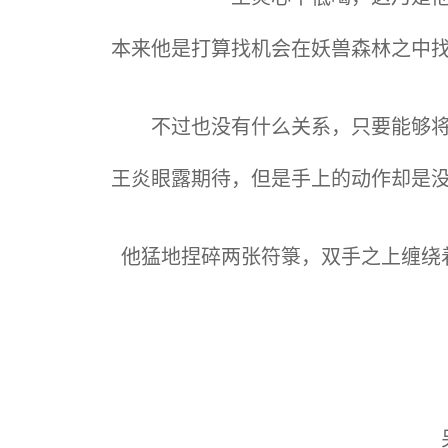
本来他是打算找机会在妖兽森林之中
不过也没有什么关系，只要能够
王炎眼露期待，但是手上的动作却是
他猛地捏碎两张符箓，双手之上缠绕