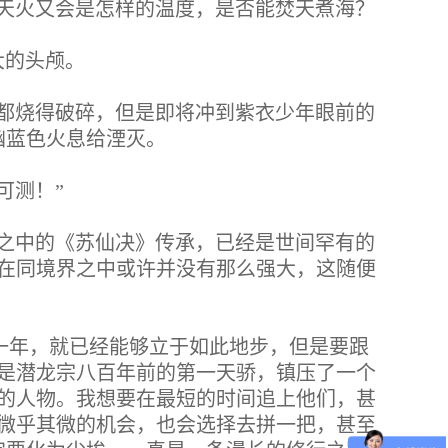
天火又会是怎样的温度，是否能焚天煮海？
大的头颅。
都烧得破碎，但是即将冲到紫衣少年眼前的
幽蓝色火息给湮灭。
可测！”
之中的《苏仙决》传承，已经是世间罕有的
在同境界之中或许并没有那么强大，这随便
一年，就已经能够立于如此地步，但是要跟
是潜龙宗八百年前的第一天骄，镇压了一个
的人物。我想要在最短的时间追上他们，甚
微乎其微的机会，也会选择去拼一把，甚至