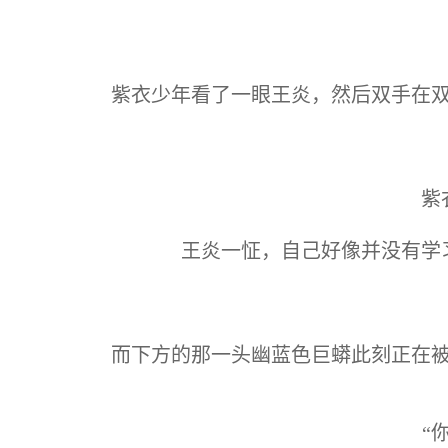
紫衣少年看了一眼王炎，然后双手在
紫
王炎一怔，自己好像并没有学
而下方的那一头幽蓝色巨蟒此刻正在
“