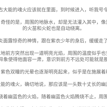
上古大能的魂火应该就在里面，到时候进入，听我号令
，奇怪的是，周围的地脉水，却是无法灌入其中，像
的火苗和火蛇也是自动绕离。
炎面露惊奇的神情，跟在紫衣少年的身后，缓缓走
忽地前方突然出现一道明亮光焰，周围的温度似乎也
异象使得他面容一肃，意识到前方不远处可能就是
，紫色双瞳的光晕也逐渐明亮起来，似乎是在施展着
大能的魂火，确切地说，那应该是一头数十丈长的幽
烧着幽蓝色的火焰，随着幽蓝色火焰腾烧不止，周