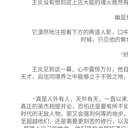
王炎没有想到这上古大能的魂火竟然
幽蓝
它漠然地注视着下方的两道人影，口
时候，只见他的紫
“
王炎见到这一幕，心中震惊万分，他
天才，自信同境界之中能够立于不败之地
“真是人外有人，天外有天，一直以
真正的英杰相提并论，恐怕还是要有所不
时代的无敌人物，那又会强到何等的地步
至超越他们，还是需要更刻苦的修行，以