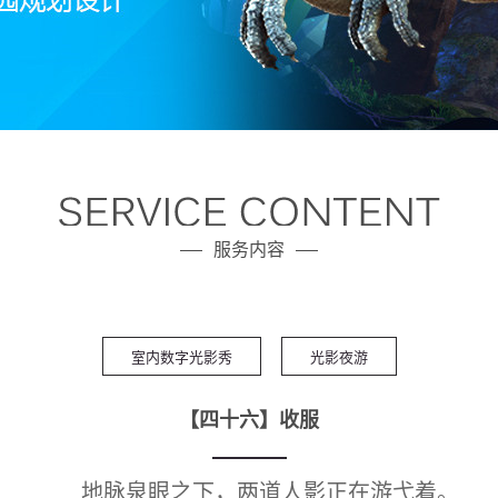
服务内容
室内数字光影秀
光影夜游
【四十六】收服
地脉泉眼之下，两道人影正在游弋着。