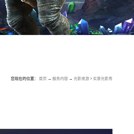
您现在的位置：
首页
→
服务内容
→
光影夜游
>
实景光影秀