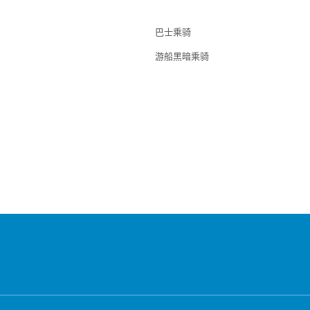
巴士乘骑
游船黑暗乘骑