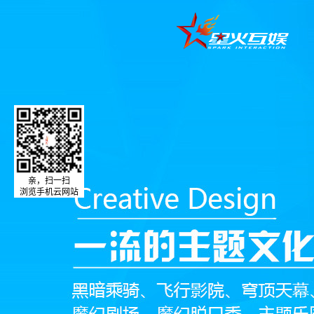
亲，扫一扫
浏览手机云网站