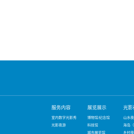
服务内容
展览展示
光影
室内数字光影秀
博物馆/纪念馆
山水夜
光影夜游
科技馆
海岛（
城市展览馆
乡村夜