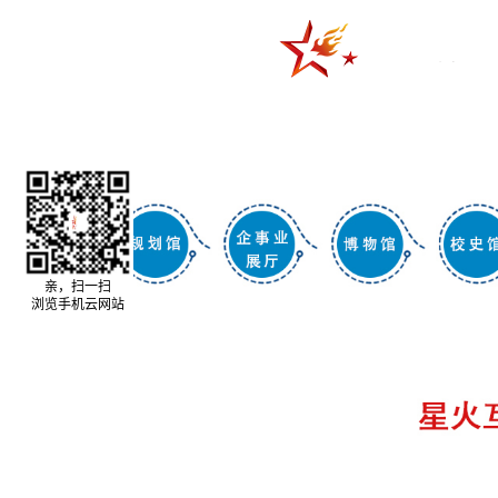
亲，扫一扫
浏览手机云网站