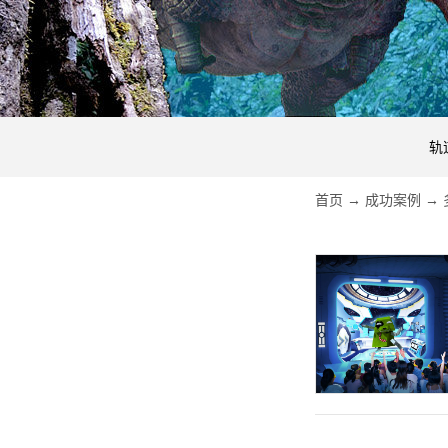
轨
首页
→
成功案例
→