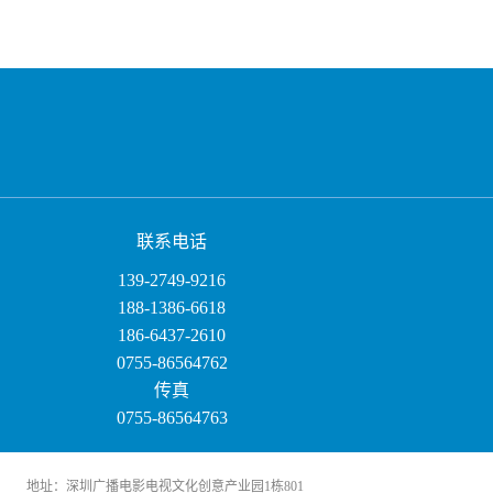
用
特
式
教
联系电话
139-2749-9216
188-1386-6618
186-6437-2610
0755-86564762
传真
0755-86564763
地址：深圳广播电影电视文化创意产业园1栋801