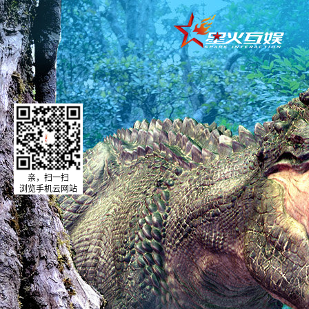
亲，扫一扫
浏览手机云网站