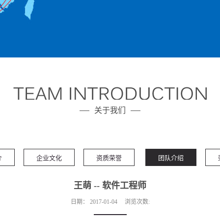
关于我们
介
企业文化
资质荣誉
团队介绍
王萌 -- 软件工程师
日期：
2017-01-04
浏览次数: