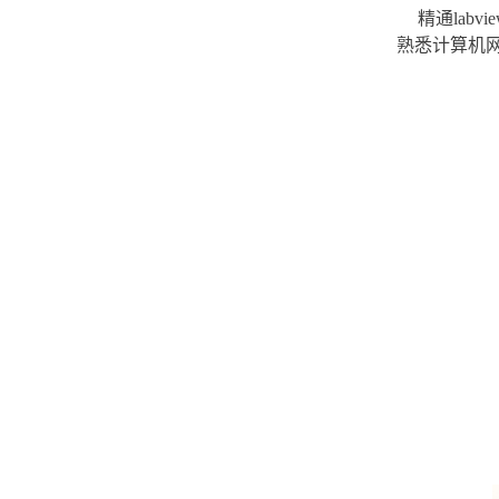
精通labv
熟悉计算机