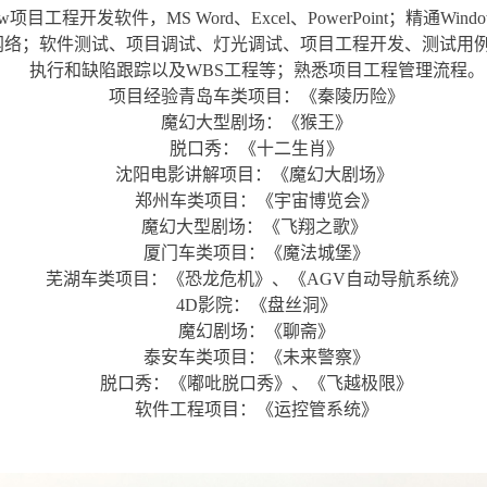
iew项目工程开发软件，MS Word、Excel、PowerPoint；精通Win
网络；软件测试、项目调试、灯光调试、项目工程开发、测试用
执行和缺陷跟踪以及WBS工程等；熟悉项目工程管理流程。
项目经验青岛车类项目：《秦陵历险》
魔幻大型剧场：《猴王》
脱口秀：《十二生肖》
沈阳电影讲解项目：《魔幻大剧场》
郑州车类项目：《宇宙博览会》
魔幻大型剧场：《飞翔之歌》
厦门车类项目：《魔法城堡》
芜湖车类项目：《恐龙危机》、《AGV自动导航系统》
4D影院：《盘丝洞》
魔幻剧场：《聊斋》
泰安车类项目：《未来警察》
脱口秀：《嘟吡脱口秀》、《飞越极限》
软件工程项目：《运控管系统》