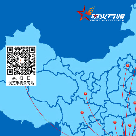
亲，扫一扫
浏览手机云网站