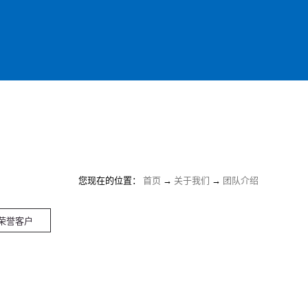
您现在的位置：
首页
→
关于我们
→
团队介绍
荣誉客户