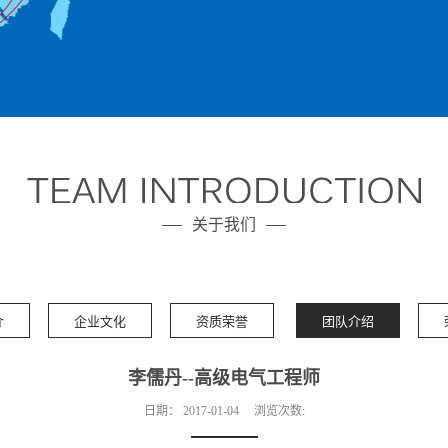
关于我们
介
企业文化
资质荣誉
团队介绍
李儒丹--高级电气工程师
日期：
2017-01-04
浏览次数: