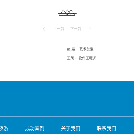
上一篇
下一篇
赵 展 -- 艺术总监
王萌 -- 软件工程师
夜游
成功案例
关于我们
联系我们