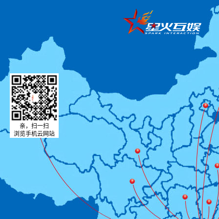
亲，扫一扫
浏览手机云网站