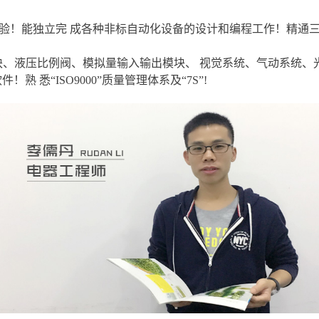
验！能独立完 成各种非标自动化设备的设计和编程工作！精通三
块、液压比例阀、模拟量输入输出模块、 视觉系统、气动系统、
软件！熟 悉“ISO9000”质量管理体系及“7S”!