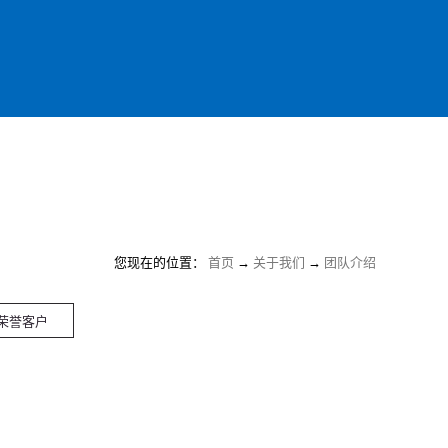
您现在的位置：
首页
→
关于我们
→
团队介绍
荣誉客户